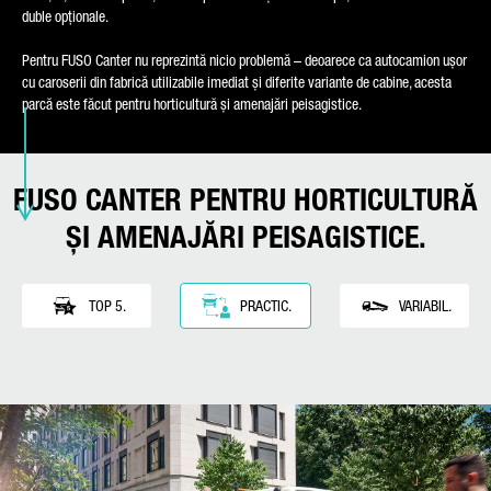
duble opționale.
Pentru FUSO Canter nu reprezintă nicio problemă – deoarece ca autocamion ușor
MESAJUL DUMNEAVOASTRĂ (OPȚIONAL)
cu caroserii din fabrică utilizabile imediat și diferite variante de cabine, acesta
parcă este făcut pentru horticultură și amenajări peisagistice.
FUSO CANTER PENTRU HORTICULTURĂ
ȘI AMENAJĂRI PEISAGISTICE.
Vom prelucra, vom salva și vom utiliza datele dumneavoastră
cu atenție conform dispozițiilor legale privind protecția datelor
TOP 5.
PRACTIC.
VARIABIL.
corespunzător consimțământului dumneavoastră numai în
scopul procesării solicitării dumneavoastră. Alte detalii despre
prelucrarea datelor dumneavoastră cu caracter personal de
către Daimler Truck AG, precum și indicații detaliate despre
drepturile dumneavoastră găsiți online în
Indicațiile privind
protecția datelor