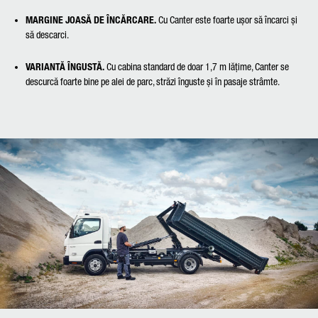
MARGINE JOASĂ DE ÎNCĂRCARE.
Cu Canter este foarte ușor să încarci și
să descarci.
VARIANTĂ ÎNGUSTĂ.
Cu cabina standard de doar 1,7 m lățime, Canter se
descurcă foarte bine pe alei de parc, străzi înguste și în pasaje strâmte.