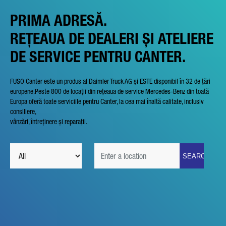
PRIMA ADRESĂ.
REȚEAUA DE DEALERI ȘI ATELIERE
DE SERVICE PENTRU CANTER.
FUSO Canter este un produs al Daimler Truck AG și ESTE disponibil în 32 de țări
europene.Peste 800 de locații din rețeaua de service Mercedes-Benz din toată
Europa oferă toate serviciile pentru Canter, la cea mai înaltă calitate, inclusiv
consiliere,
vânzări, întreținere și reparații.