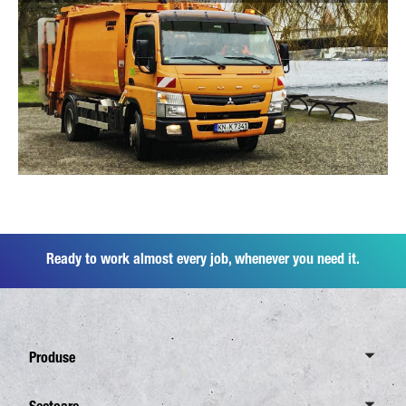
Ready to work almost every job, whenever you need it.
Produse
Prezentare generală Canter