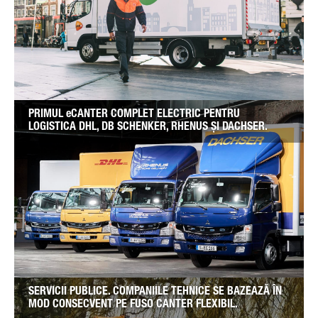
PRIMUL eCANTER COMPLET ELECTRIC PENTRU
LOGISTICA DHL, DB SCHENKER, RHENUS ȘI DACHSER.
SERVICII PUBLICE. COMPANIILE TEHNICE SE BAZEAZĂ ÎN
MOD CONSECVENT PE FUSO CANTER FLEXIBIL.