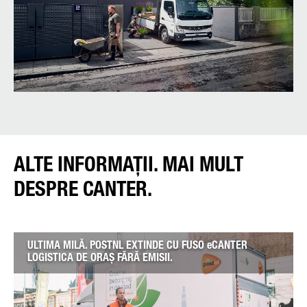
ALTE INFORMAȚII. MAI MULT
DESPRE CANTER.
ULTIMA MILĂ. POSTNL EXTINDE CU FUSO eCANTER
LOGISTICA DE ORAȘ FĂRĂ EMISII.