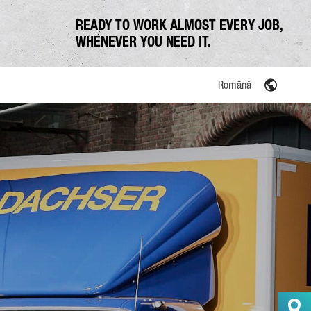
READY TO WORK ALMOST EVERY JOB,
WHENEVER YOU NEED IT.
Română
icipală