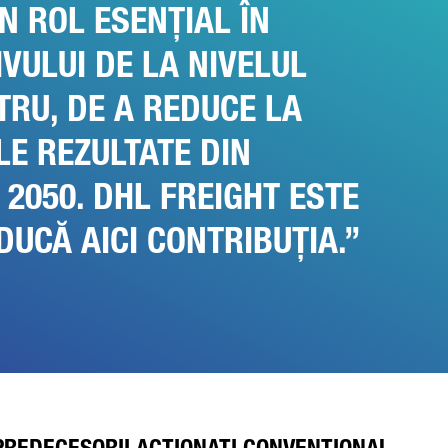
N ROL ESENȚIAL ÎN
VULUI DE LA NIVELUL
RU, DE A REDUCE LA
LE REZULTATE DIN
 2050. DHL FREIGHT ESTE
DUCĂ AICI CONTRIBUȚIA.
PREDECESORII ACȚIONAȚI CONVENȚIONAL