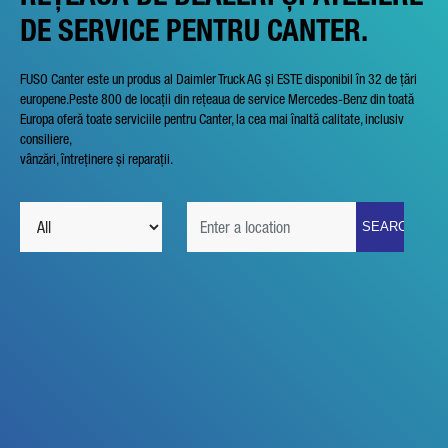
DE SERVICE PENTRU CANTER.
FUSO Canter este un produs al Daimler Truck AG și ESTE disponibil în 32 de țări
europene.Peste 800 de locații din rețeaua de service Mercedes-Benz din toată
Europa oferă toate serviciile pentru Canter, la cea mai înaltă calitate, inclusiv
consiliere,
vânzări, întreținere și reparații.