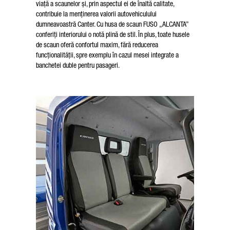
viață a scaunelor și, prin aspectul ei de înaltă calitate,
contribuie la menținerea valorii autovehiculului
dumneavoastră Canter. Cu husa de scaun FUSO „ALCANTA”
conferiți interiorului o notă plină de stil. În plus, toate husele
de scaun oferă confortul maxim, fără reducerea
funcționalității, spre exemplu în cazul mesei integrate a
banchetei duble pentru pasageri.