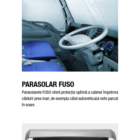
PARASOLAR FUSO
Parasolarele FUSO oferă protecție optimă a cabinei împotriva
căldurii prea mari, de exemplu când autovehiculul este parcat
în soare.