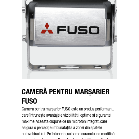
CAMERĂ PENTRU MARȘARIER
FUSO
Camera pentru marșarier FUSO este un produs performant,
care întrunește avantajele vizibilității optime și siguranței
maxime. Aceasta dispune de un microfon integrat, care
asigură o percepție îmbunătățită a zonei din spatele
autovehiculului. Pe întuneric, culoarea ecranului se modifică