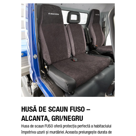
HUSĂ DE SCAUN FUSO –
ALCANTA, GRI/NEGRU
Husa de scaun FUSO oferă protecția perfectă a habitaclului
împotriva uzurii și murdăriei. Aceasta prelungește durata de