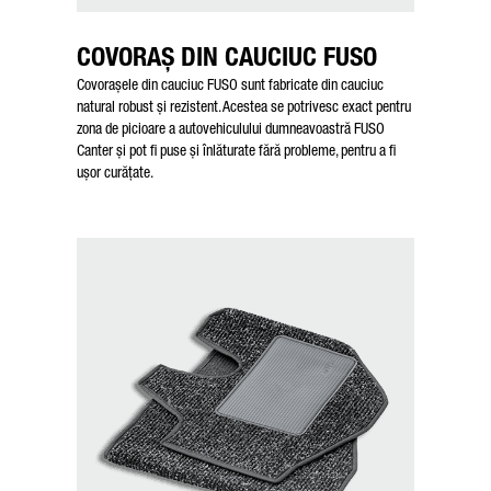
COVORAȘ DIN CAUCIUC FUSO
Friendly Captcha
Covorașele din cauciuc FUSO sunt fabricate din cauciuc
natural robust și rezistent. Acestea se potrivesc exact pentru
zona de picioare a autovehiculului dumneavoastră FUSO
Canter și pot fi puse și înlăturate fără probleme, pentru a fi
ușor curățate.