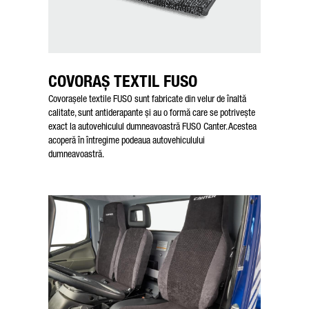
COVORAȘ TEXTIL FUSO
Covorașele textile FUSO sunt fabricate din velur de înaltă
calitate, sunt antiderapante și au o formă care se potrivește
exact la autovehiculul dumneavoastră FUSO Canter. Acestea
acoperă în întregime podeaua autovehiculului
dumneavoastră.