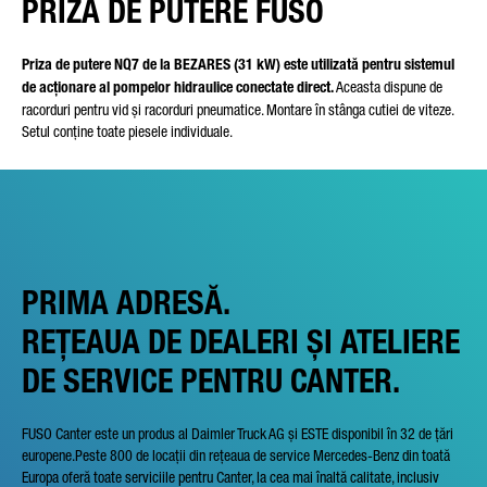
PRIZĂ DE PUTERE FUSO
Priza de putere NQ7 de la BEZARES (31 kW) este utilizată pentru sistemul
de acționare al pompelor hidraulice conectate direct.
Aceasta dispune de
racorduri pentru vid și racorduri pneumatice. Montare în stânga cutiei de viteze.
Setul conține toate piesele individuale.
PRIMA ADRESĂ.
REȚEAUA DE DEALERI ȘI ATELIERE
DE SERVICE PENTRU CANTER.
FUSO Canter este un produs al Daimler Truck AG și ESTE disponibil în 32 de țări
europene.Peste 800 de locații din rețeaua de service Mercedes-Benz din toată
Europa oferă toate serviciile pentru Canter, la cea mai înaltă calitate, inclusiv