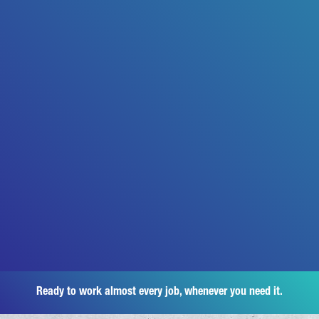
Ready to work almost every job, whenever you need it.