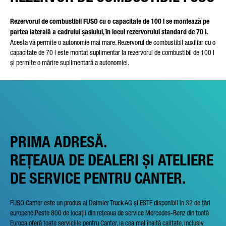
Rezervorul de combustibil FUSO cu o capacitate de 100 l se montează pe
partea laterală a cadrului șasiului, în locul rezervorului standard de 70 l.
Acesta vă permite o autonomie mai mare. Rezervorul de combustibil auxiliar cu o
capacitate de 70 l este montat suplimentar la rezervorul de combustibil de 100 l
și permite o mărire suplimentară a autonomiei.
PRIMA ADRESĂ.
REȚEAUA DE DEALERI ȘI ATELIERE
DE SERVICE PENTRU CANTER.
FUSO Canter este un produs al Daimler Truck AG și ESTE disponibil în 32 de țări
europene.Peste 800 de locații din rețeaua de service Mercedes-Benz din toată
Europa oferă toate serviciile pentru Canter, la cea mai înaltă calitate, inclusiv