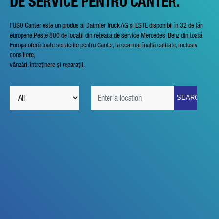
DE SERVICE PENTRU CANTER.
FUSO Canter este un produs al Daimler Truck AG și ESTE disponibil în 32 de țări
europene.Peste 800 de locații din rețeaua de service Mercedes-Benz din toată
Europa oferă toate serviciile pentru Canter, la cea mai înaltă calitate, inclusiv
consiliere,
vânzări, întreținere și reparații.