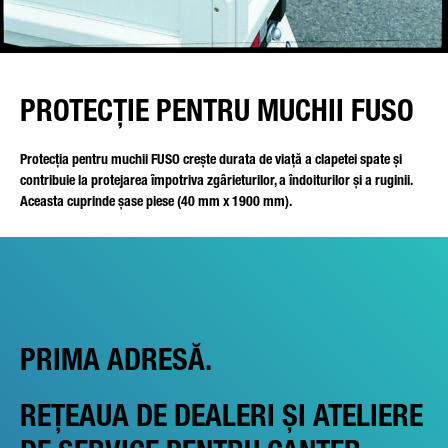
PROTECȚIE PENTRU MUCHII FUSO
Protecția pentru muchii FUSO crește durata de viață a clapetei spate și
contribuie la protejarea împotriva zgârieturilor, a îndoiturilor și a ruginii.
Aceasta cuprinde șase piese (40 mm x 1900 mm).
PRIMA ADRESĂ.
REȚEAUA DE DEALERI ȘI ATELIERE